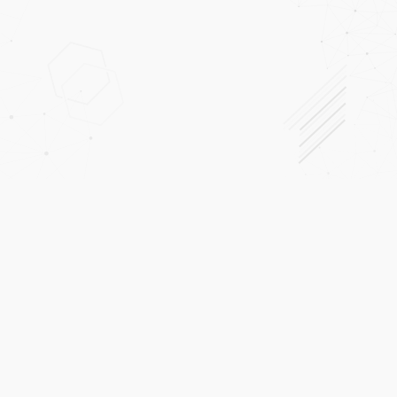
Ana Sayfa
Hakkımızda
Geri Dönüşüm Nedir?
Strafor Nedir
Straforun Geri Dönüşümü
Hizmetlerimiz
Strafor Geri Dönüşüm Tekirdağ
İletişim