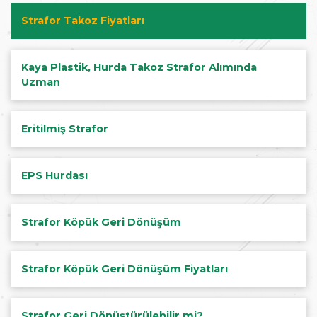
Strafor Takoz Fiyatları
Kaya Plastik, Hurda Takoz Strafor Alımında
Uzman
Eritilmiş Strafor
EPS Hurdası
Strafor Köpük Geri Dönüşüm
Strafor Köpük Geri Dönüşüm Fiyatları
Strafor Geri Dönüştürülebilir mi?