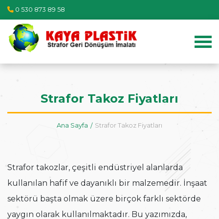
0 530 873 89 58
Strafor Takoz Fiyatları
Ana Sayfa
Strafor Takoz Fiyatları
Strafor takozlar, çeşitli endüstriyel alanlarda
kullanılan hafif ve dayanıklı bir malzemedir. İnşaat
sektörü başta olmak üzere birçok farklı sektörde
yaygın olarak kullanılmaktadır. Bu yazımızda,