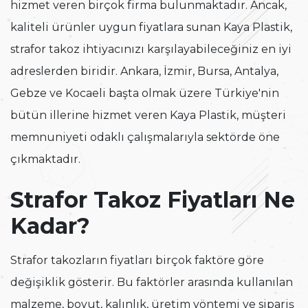
hizmet veren birçok firma bulunmaktadır. Ancak,
kaliteli ürünler uygun fiyatlara sunan Kaya Plastik,
strafor takoz ihtiyacınızı karşılayabileceğiniz en iyi
adreslerden biridir. Ankara, İzmir, Bursa, Antalya,
Gebze ve Kocaeli başta olmak üzere Türkiye'nin
bütün illerine hizmet veren Kaya Plastik, müşteri
memnuniyeti odaklı çalışmalarıyla sektörde öne
çıkmaktadır.
Strafor Takoz Fiyatları Ne
Kadar?
Strafor takozların fiyatları birçok faktöre göre
değişiklik gösterir. Bu faktörler arasında kullanılan
malzeme, boyut, kalınlık, üretim yöntemi ve sipariş